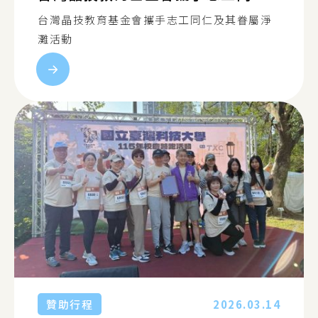
台灣晶技教育基金會攜手志工同仁及其眷屬淨
灘活動
贊助行程
2026.03.14