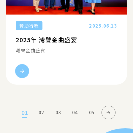
贊助行程
2025.06.13
2025年 灣聲金曲盛宴
灣聲金曲盛宴
...
01
02
03
04
05