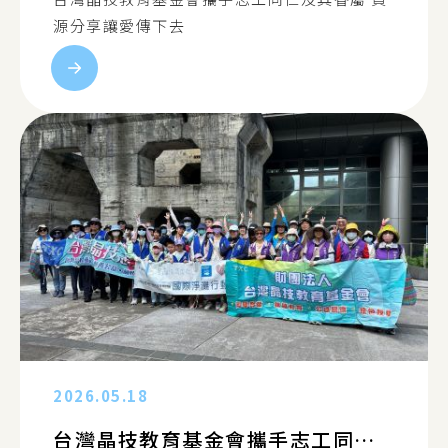
源分享讓愛傳下去
2026.05.18
台灣晶技教育基金會攜手志工同仁及其眷屬淨灘活動