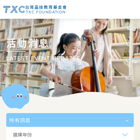
台灣晶技教育基金會
TXC FOUNDATION
活動消息
LATEST EVENT UPDATES
所有訊息
選擇年份