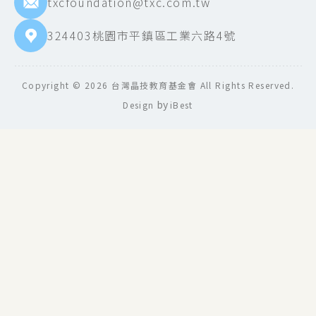
txcfoundation@txc.com.tw
324403桃園市平鎮區工業六路4號
Copyright ©
2026
台灣晶技教育基金會
All Rights Reserved.
by
Design
iBest